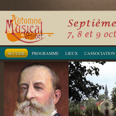
ACCUEIL
PROGRAMME
LIEUX
L’ASSOCIATION