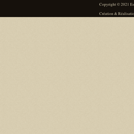
Copyright © 2021 Espr
Création & Réalisati
Designed by
Lawyers